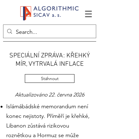
SPECIÁLNÍ ZPRÁVA: KŘEHKÝ
MÍR, VYTRVALÁ INFLACE
Stáhnout
Aktualizováno 22. června 2026
Islámábádské memorandum není
konec nejistoty. Příměří je křehké,
Libanon zůstává rizikovou
roznětkou a Hormuz se může