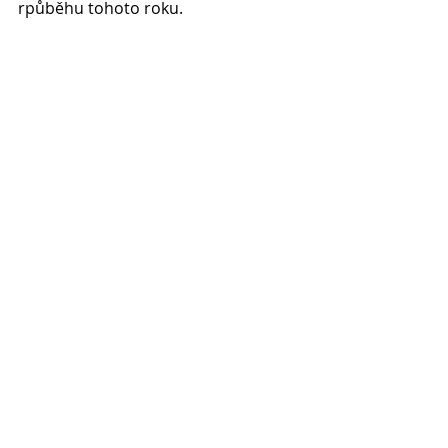
rpůběhu tohoto roku.