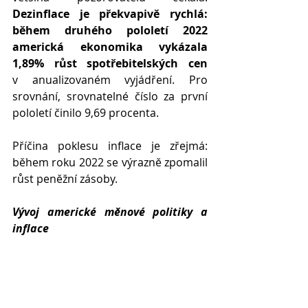
Dezinflace je překvapivě rychlá: 
během druhého pololetí 2022 
americká ekonomika vykázala 
1,89% růst spotřebitelských cen
v anualizovaném vyjádření. Pro 
srovnání, srovnatelné číslo za první 
pololetí činilo 9,69 procenta.
Příčina poklesu inflace je zřejmá: 
během roku 2022 se výrazně zpomalil 
růst peněžní zásoby. 
Vývoj americké měnové politiky a 
inflace