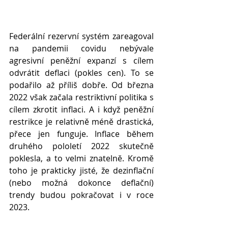
Federální rezervní systém zareagoval 
na pandemii covidu nebývale 
agresivní peněžní expanzí s cílem 
odvrátit deflaci (pokles cen). To se 
podařilo až příliš dobře. Od března 
2022 však začala restriktivní politika s 
cílem zkrotit inflaci. A i když peněžní 
restrikce je relativně méně drastická, 
přece jen funguje. Inflace během 
druhého pololetí 2022 skutečně 
poklesla, a to velmi znatelně. Kromě 
toho je prakticky jisté, že dezinflační 
(nebo možná dokonce deflační) 
trendy budou pokračovat i v roce 
2023.