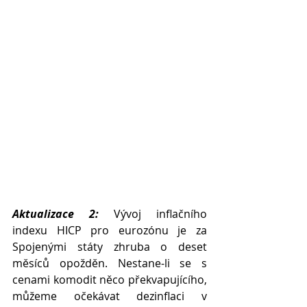
Aktualizace 2:
 Vývoj inflačního 
indexu HICP pro eurozónu je za 
Spojenými státy zhruba o deset 
měsíců opožděn. Nestane-li se s 
cenami komodit něco překvapujícího, 
můžeme očekávat dezinflaci v 