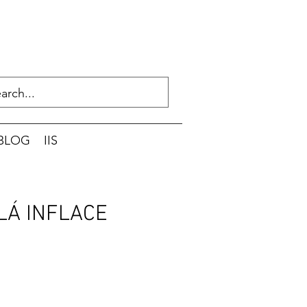
BLOG
IIS
LÁ INFLACE