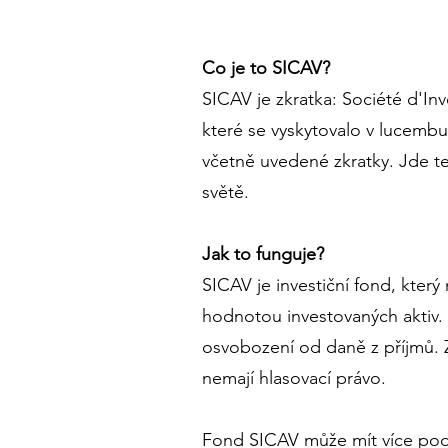
Co je to SICAV?
SICAV je zkratka: Société d'In
které se vyskytovalo v lucembu
včetně uvedené zkratky. Jde t
světě.
Jak to funguje?
SICAV je investiční fond, který
hodnotou investovaných aktiv. 
osvobození od daně z příjmů. 
nemají hlasovací právo.
Fond SICAV může mít více podf