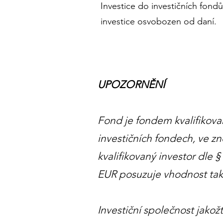
Investice do investičních fondů
investice osvobozen od daní.
UPOZORNĚNÍ
Fond je fondem kvalifikova
investičních fondech, ve z
kvalifikovaný investor dle 
EUR posuzuje vhodnost tako
Investiční společnost jako