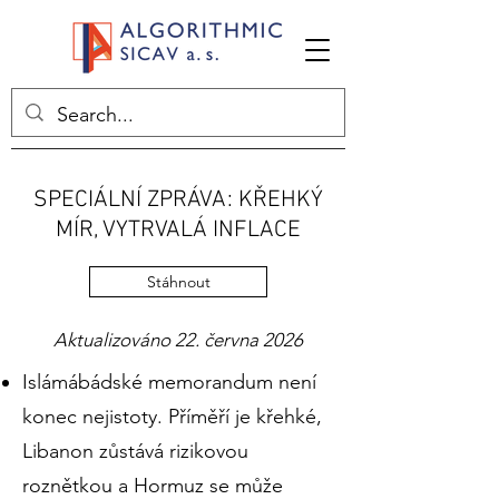
SPECIÁLNÍ ZPRÁVA: KŘEHKÝ
MÍR, VYTRVALÁ INFLACE
Stáhnout
Aktualizováno 22. června 2026
Islámábádské memorandum není
konec nejistoty. Příměří je křehké,
Libanon zůstává rizikovou
roznětkou a Hormuz se může