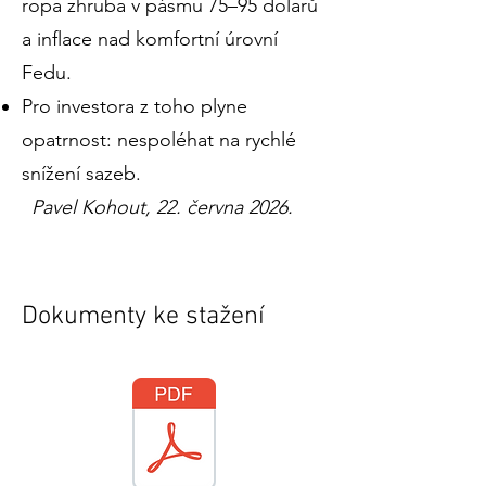
ropa zhruba v pásmu 75–95 dolarů
a inflace nad komfortní úrovní
Fedu.
Pro investora z toho plyne
opatrnost: nespoléhat na rychlé
snížení sazeb.
Pavel Kohout, 22. června 2026.
Dokumenty ke stažení