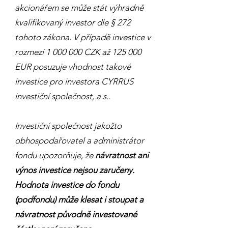
akcionářem se může stát výhradně
kvalifikovaný investor dle § 272
tohoto zákona. V případě investice v
rozmezí
1 000 000
CZK až 125 000
EUR posuzuje vhodnost takové
investice pro investora CYRRUS
investiční společnost, a.s..
Investiční společnost jakožto
obhospodařovatel a administrátor
fondu upozorňuje, že
návratnost ani
výnos investice nejsou zaručeny.
Hodnota investice do fondu
(podfondu) může klesat i stoupat a
návratnost původně investované