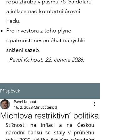
ropa zhruba v pásmu 75–95 dolarů
a inflace nad komfortní úrovní
Fedu.
Pro investora z toho plyne
opatrnost: nespoléhat na rychlé
snížení sazeb.
Pavel Kohout, 22. června 2026.
Příspěvek
Pavel Kohout
16. 2. 2023
Minut čtení: 3
Michlova restriktivní politika
Stížnosti na inflaci a na Českou 
národní banku se staly v průběhu 