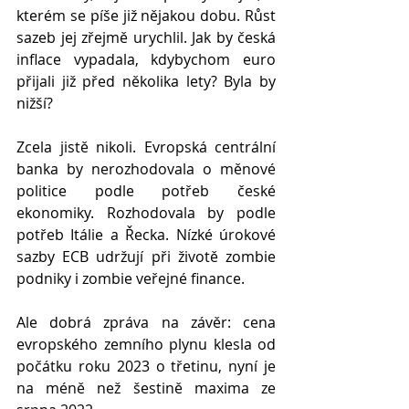
kterém se píše již nějakou dobu. Růst 
sazeb jej zřejmě urychlil. Jak by česká 
inflace vypadala, kdybychom euro 
přijali již před několika lety? Byla by 
nižší? 
Zcela jistě nikoli. Evropská centrální 
banka by nerozhodovala o měnové 
politice podle potřeb české 
ekonomiky. Rozhodovala by podle 
potřeb Itálie a Řecka. Nízké úrokové 
sazby ECB udržují při životě zombie 
podniky i zombie veřejné finance.
Ale dobrá zpráva na závěr: cena 
evropského zemního plynu klesla od 
počátku roku 2023 o třetinu, nyní je 
na méně než šestině maxima ze 