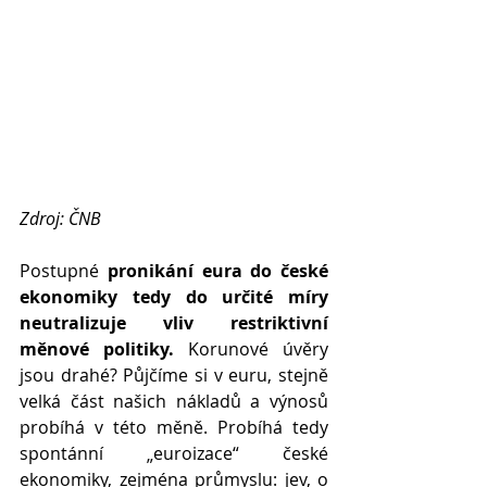
Zdroj: ČNB
Postupné 
pronikání eura do české 
ekonomiky tedy do určité míry 
neutralizuje vliv restriktivní 
měnové politiky.
 Korunové úvěry 
jsou drahé? Půjčíme si v euru, stejně 
velká část našich nákladů a výnosů 
probíhá v této měně. Probíhá tedy 
spontánní „euroizace“ české 
ekonomiky, zejména průmyslu: jev, o 