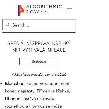
SPECIÁLNÍ ZPRÁVA: KŘEHKÝ
MÍR, VYTRVALÁ INFLACE
Stáhnout
Aktualizováno 22. června 2026
Islámábádské memorandum není
konec nejistoty. Příměří je křehké,
Libanon zůstává rizikovou
roznětkou a Hormuz se může