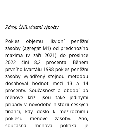
Zdroj: ČNB, vlastní výpočty
Pokles objemu likvidní peněžní 
zásoby (agregát M1) od předchozího 
maxima (v září 2021) do prosince 
2022 činí 8,2 procenta. Během 
prvního kvartálu 1998 pokles peněžní 
zásoby vyjádřený stejnou metodou 
dosahoval hodnot mezi 13 a 14 
procenty. Současnost a období po 
měnové krizi jsou také jedinými 
případy v novodobé historii českých 
financí, kdy došlo k meziročnímu 
poklesu měnové zásoby. Ano, 
současná měnová politika je 