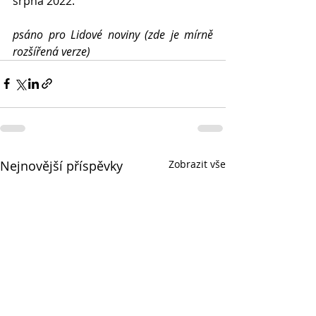
srpna 2022.
psáno pro Lidové noviny (zde je mírně 
rozšířená verze)
Nejnovější příspěvky
Zobrazit vše