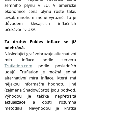
zemního plynu v EU. V americké 
ekonomice cena plynu roste také, 
avšak mnohem méně výrazně. To je 
důvodem klesajících inflačních 
očekávání v USA.
Za druhé: Pokles inflace se již 
odehrává.
Následující graf zobrazuje alternativní 
míru inflace podle serveru 
Truflation.com
 podle posledních 
údajů. Truflation je možná jediná 
alternativní míra inflace, která má 
nějakou informační hodnotu. Jiné 
(zejména ShadowStats) jsou podvod. 
Výhodou je takřka nepřetržitá 
aktualizace a dosti rozumná 
metodika. Nevýhodou je krátká 