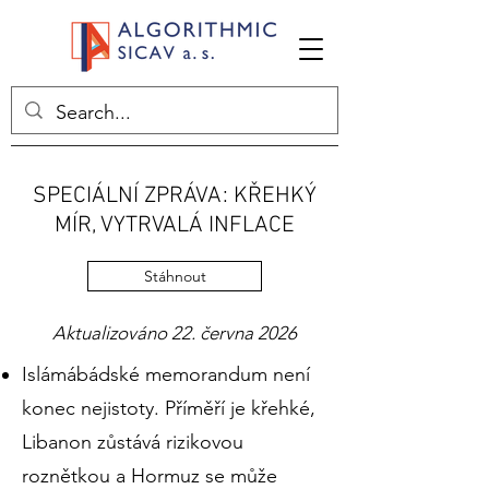
SPECIÁLNÍ ZPRÁVA: KŘEHKÝ
MÍR, VYTRVALÁ INFLACE
Stáhnout
Aktualizováno 22. června 2026
Islámábádské memorandum není
konec nejistoty. Příměří je křehké,
Libanon zůstává rizikovou
roznětkou a Hormuz se může