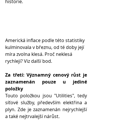
historie.
Americká inflace podle této statistiky 
kulminovala v březnu, od té doby její 
míra zvolna klesá. Proč neklesá 
rychleji? Viz další bod.
Za třetí: Významný cenový růst je 
zaznamenán pouze u jediné 
položky
Touto položkou jsou "Utilities", tedy 
síťové služby, především elektřina a 
plyn. Zde je zaznamenán nejrychlejší 
a také nejtrvalejší nárůst. 