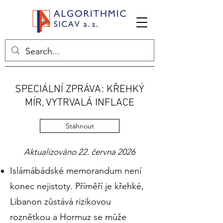
SPECIÁLNÍ ZPRÁVA: KŘEHKÝ
MÍR, VYTRVALÁ INFLACE
Stáhnout
Aktualizováno 22. června 2026
Islámábádské memorandum není
konec nejistoty. Příměří je křehké,
Libanon zůstává rizikovou
roznětkou a Hormuz se může