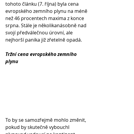
tohoto článku (7. října) byla cena 
evropského zemního plynu na méně 
než 46 procentech maxima z konce 
srpna. Stále je několikanásobně nad 
svojí předválečnou úrovní, ale 
nejhorší panika již zřetelně opadá.
Tržní cena evropského zemního 
plynu
To by se samozřejmě mohlo změnit, 
pokud by skutečně vybouchl 