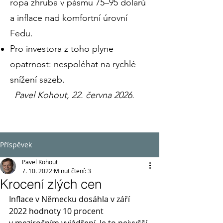
ropa zhruba v pásmu 75–95 dolarů
a inflace nad komfortní úrovní
Fedu.
Pro investora z toho plyne
opatrnost: nespoléhat na rychlé
snížení sazeb.
Pavel Kohout, 22. června 2026.
Příspěvek
Pavel Kohout
7. 10. 2022
Minut čtení: 3
Krocení zlých cen
Inflace v Německu dosáhla v září 
2022 hodnoty 10 procent 