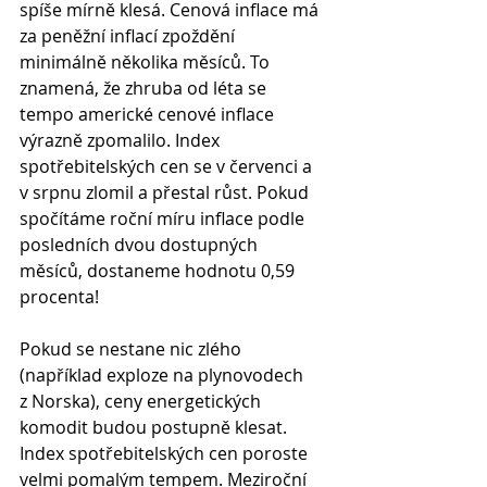
spíše mírně klesá. Cenová inflace má 
za peněžní inflací zpoždění 
minimálně několika měsíců. To 
znamená, že zhruba od léta se 
tempo americké cenové inflace 
výrazně zpomalilo. Index 
spotřebitelských cen se v červenci a 
v srpnu zlomil a přestal růst. Pokud 
spočítáme roční míru inflace podle 
posledních dvou dostupných 
měsíců, dostaneme hodnotu 0,59 
procenta!
Pokud se nestane nic zlého 
(například exploze na plynovodech 
z Norska), ceny energetických 
komodit budou postupně klesat. 
Index spotřebitelských cen poroste 
velmi pomalým tempem. Meziroční 