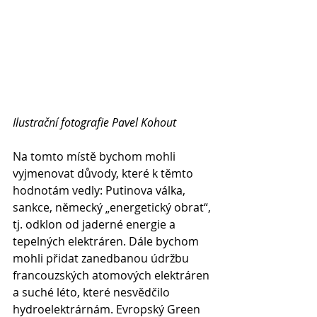
Ilustrační fotografie Pavel Kohout
Na tomto místě bychom mohli 
vyjmenovat důvody, které k těmto 
hodnotám vedly: Putinova válka, 
sankce, německý „energetický obrat“, 
tj. odklon od jaderné energie a 
tepelných elektráren. Dále bychom 
mohli přidat zanedbanou údržbu 
francouzských atomových elektráren 
a suché léto, které nesvědčilo 
hydroelektrárnám. Evropský Green 