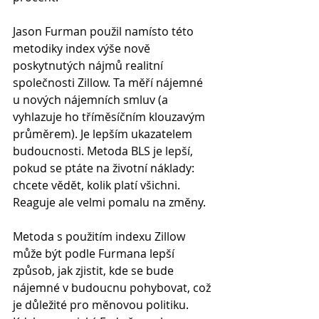
Jason Furman použil namísto této 
metodiky index výše nově 
poskytnutých nájmů realitní 
společnosti Zillow. Ta měří nájemné 
u nových nájemních smluv (a 
vyhlazuje ho tříměsíčním klouzavým 
průměrem). Je lepším ukazatelem 
budoucnosti. Metoda BLS je lepší, 
pokud se ptáte na životní náklady: 
chcete vědět, kolik platí všichni. 
Reaguje ale velmi pomalu na změny.
Metoda s použitím indexu Zillow 
může být podle Furmana lepší 
způsob, jak zjistit, kde se bude 
nájemné v budoucnu pohybovat, což 
je důležité pro měnovou politiku. 