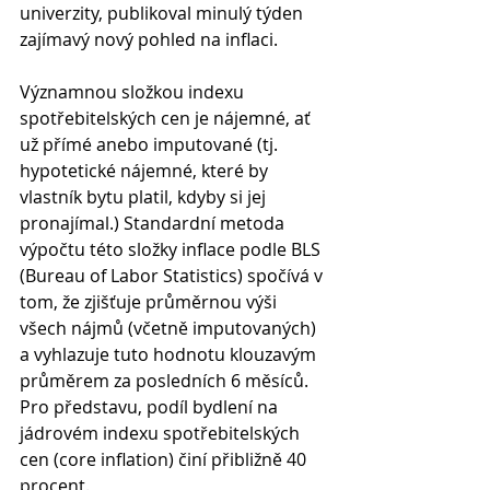
univerzity, publikoval minulý týden 
zajímavý nový pohled na inflaci.
Významnou složkou indexu 
spotřebitelských cen je nájemné, ať 
už přímé anebo imputované (tj. 
hypotetické nájemné, které by 
vlastník bytu platil, kdyby si jej 
pronajímal.) Standardní metoda 
výpočtu této složky inflace podle BLS 
(Bureau of Labor Statistics) spočívá v 
tom, že zjišťuje průměrnou výši 
všech nájmů (včetně imputovaných) 
a vyhlazuje tuto hodnotu klouzavým 
průměrem za posledních 6 měsíců. 
Pro představu, podíl bydlení na 
jádrovém indexu spotřebitelských 
cen (core inflation) činí přibližně 40 
procent. 