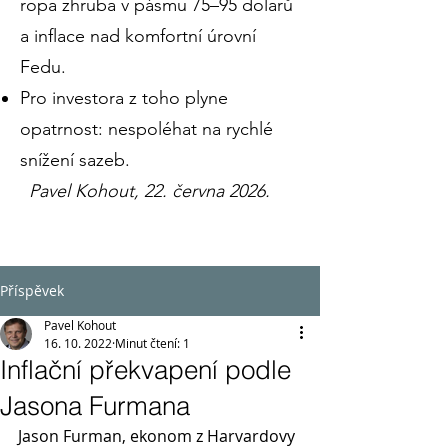
ropa zhruba v pásmu 75–95 dolarů
a inflace nad komfortní úrovní
Fedu.
Pro investora z toho plyne
opatrnost: nespoléhat na rychlé
snížení sazeb.
Pavel Kohout, 22. června 2026.
Příspěvek
Pavel Kohout
16. 10. 2022
Minut čtení: 1
Inflační překvapení podle
Jasona Furmana
Jason Furman, ekonom z Harvardovy 