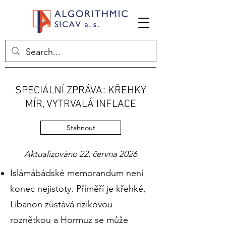
SPECIÁLNÍ ZPRÁVA: KŘEHKÝ
MÍR, VYTRVALÁ INFLACE
Stáhnout
Aktualizováno 22. června 2026
Islámábádské memorandum není
konec nejistoty. Příměří je křehké,
Libanon zůstává rizikovou
roznětkou a Hormuz se může